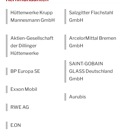
Hüttenwerke Krupp
Salzgitter Flachstahl
Mannesmann GmbH
GmbH
Aktien-Gesellschaft
ArcelorMittal Bremen
der Dillinger
GmbH
Hüttenwerke
SAINT-GOBAIN
BP Europa SE
GLASS Deutschland
GmbH
Exxon Mobil
Aurubis
RWE AG
E.ON