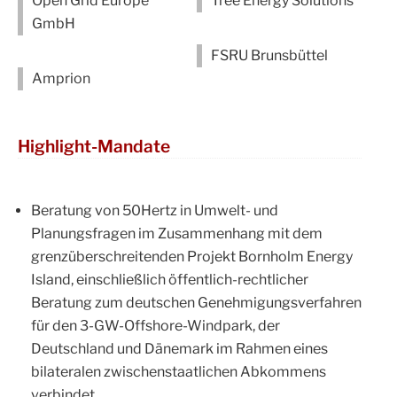
Open Grid Europe
Tree Energy Solutions
GmbH
FSRU Brunsbüttel
Amprion
Highlight-Mandate
Beratung von 50Hertz in Umwelt- und
Planungsfragen im Zusammenhang mit dem
grenzüberschreitenden Projekt Bornholm Energy
Island, einschließlich öffentlich-rechtlicher
Beratung zum deutschen Genehmigungsverfahren
für den 3-GW-Offshore-Windpark, der
Deutschland und Dänemark im Rahmen eines
bilateralen zwischenstaatlichen Abkommens
verbindet.