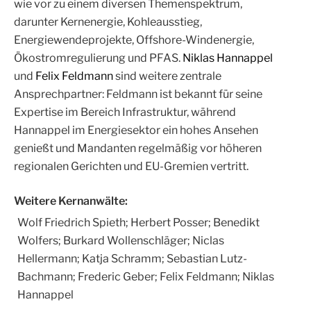
wie vor zu einem diversen Themenspektrum,
darunter Kernenergie, Kohleausstieg,
Energiewendeprojekte, Offshore-Windenergie,
Ökostromregulierung und PFAS.
Niklas Hannappel
und
Felix Feldmann
sind weitere zentrale
Ansprechpartner: Feldmann ist bekannt für seine
Expertise im Bereich Infrastruktur, während
Hannappel im Energiesektor ein hohes Ansehen
genießt und Mandanten regelmäßig vor höheren
regionalen Gerichten und EU-Gremien vertritt.
Weitere Kernanwälte:
Wolf Friedrich Spieth; Herbert Posser; Benedikt
Wolfers; Burkard Wollenschläger; Niclas
Hellermann; Katja Schramm; Sebastian Lutz-
Bachmann; Frederic Geber; Felix Feldmann; Niklas
Hannappel