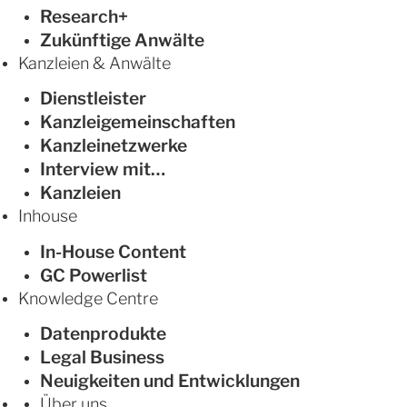
Research+
Zukünftige Anwälte
Kanzleien & Anwälte
Dienstleister
Kanzleigemeinschaften
Kanzleinetzwerke
Interview mit…
Kanzleien
Inhouse
In-House Content
GC Powerlist
Knowledge Centre
Datenprodukte
Legal Business
Neuigkeiten und Entwicklungen
Über uns