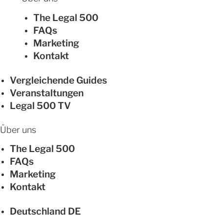
The Legal 500
FAQs
Marketing
Kontakt
Vergleichende Guides
Veranstaltungen
Legal 500 TV
Über uns
The Legal 500
FAQs
Marketing
Kontakt
Deutschland
DE