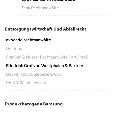
Zenk Rechtsanwälte
Entsorgungswirtschaft Und Abfallrecht
avocado rechtsanwälte
Dentons
Franßen & Nusser Rechtsanwälte PartGmbB
Friedrich Graf von Westphalen & Partner
Gaßner, Groth, Siederer & Coll.
PAULY Rechtsanwälte
Produktbezogene Beratung