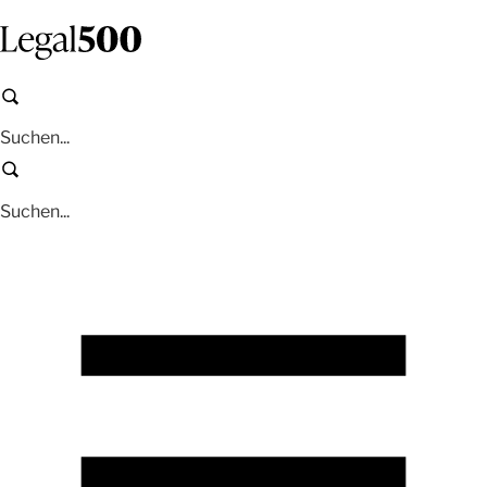
Zum
Inhalt
springen
Suchen
Suchen