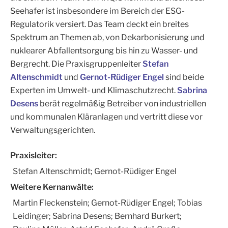
Seehafer ist insbesondere im Bereich der ESG-
Regulatorik versiert. Das Team deckt ein breites
Spektrum an Themen ab, von Dekarbonisierung und
nuklearer Abfallentsorgung bis hin zu Wasser- und
Bergrecht. Die Praxisgruppenleiter
Stefan
Altenschmidt
und
Gernot-Rüdiger Engel
sind beide
Experten im Umwelt- und Klimaschutzrecht.
Sabrina
Desens
berät regelmäßig Betreiber von industriellen
und kommunalen Kläranlagen und vertritt diese vor
Verwaltungsgerichten.
Praxisleiter:
Stefan Altenschmidt; Gernot-Rüdiger Engel
Weitere Kernanwälte:
Martin Fleckenstein; Gernot-Rüdiger Engel; Tobias
Leidinger; Sabrina Desens; Bernhard Burkert;