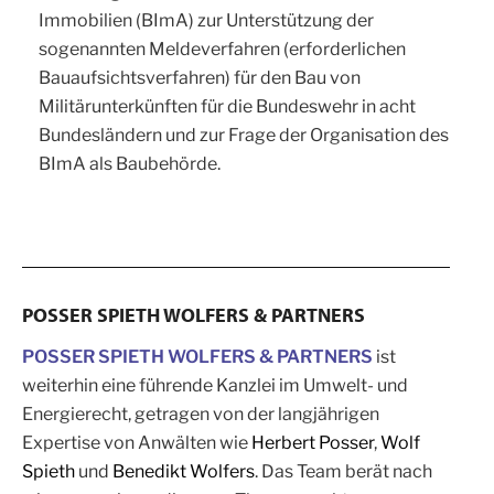
Immobilien (BImA) zur Unterstützung der
sogenannten Meldeverfahren (erforderlichen
Bauaufsichtsverfahren) für den Bau von
Militärunterkünften für die Bundeswehr in acht
Bundesländern und zur Frage der Organisation des
BImA als Baubehörde.
POSSER SPIETH WOLFERS & PARTNERS
POSSER SPIETH WOLFERS & PARTNERS
ist
weiterhin eine führende Kanzlei im Umwelt- und
Energierecht, getragen von der langjährigen
Expertise von Anwälten wie
Herbert Posser
,
Wolf
Spieth
und
Benedikt Wolfers
. Das Team berät nach