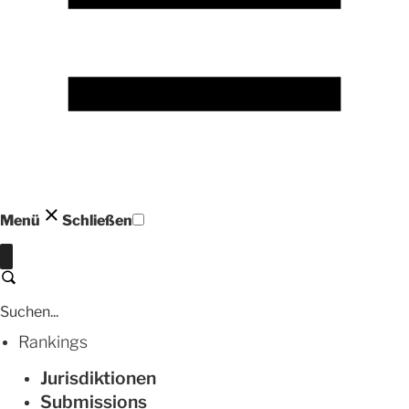
Menü
Schließen
Schließen
Suchen
Rankings
Jurisdiktionen
Submissions