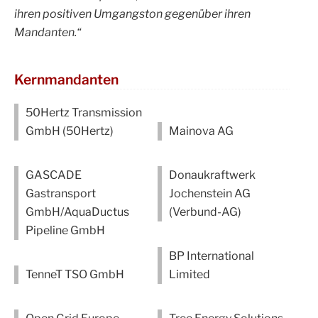
ihren positiven Umgangston gegenüber ihren
Mandanten.“
Kernmandanten
50Hertz Transmission
GmbH (50Hertz)
Mainova AG
GASCADE
Donaukraftwerk
Gastransport
Jochenstein AG
GmbH/AquaDuctus
(Verbund-AG)
Pipeline GmbH
BP International
TenneT TSO GmbH
Limited