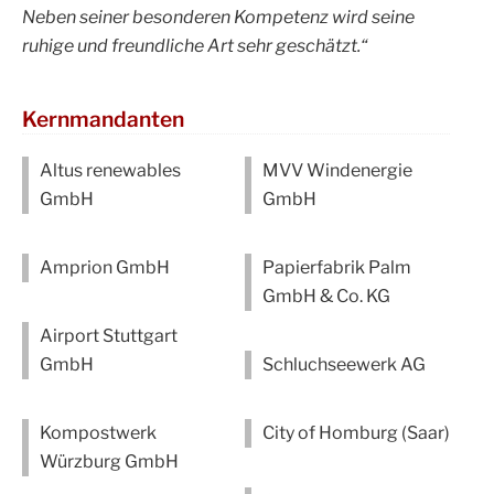
Neben seiner besonderen Kompetenz wird seine
ruhige und freundliche Art sehr geschätzt.“
Kernmandanten
Altus renewables
MVV Windenergie
GmbH
GmbH
Amprion GmbH
Papierfabrik Palm
GmbH & Co. KG
Airport Stuttgart
GmbH
Schluchseewerk AG
Kompostwerk
City of Homburg (Saar)
Würzburg GmbH