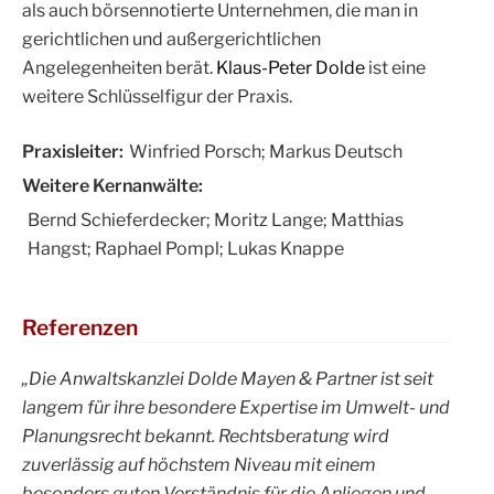
als auch börsennotierte Unternehmen, die man in
gerichtlichen und außergerichtlichen
Angelegenheiten berät.
Klaus-Peter Dolde
ist eine
weitere Schlüsselfigur der Praxis.
Praxisleiter:
Winfried Porsch; Markus Deutsch
Weitere Kernanwälte:
Bernd Schieferdecker; Moritz Lange; Matthias
Hangst; Raphael Pompl; Lukas Knappe
Referenzen
„Die Anwaltskanzlei Dolde Mayen & Partner ist seit
langem für ihre besondere Expertise im Umwelt- und
Planungsrecht bekannt. Rechtsberatung wird
zuverlässig auf höchstem Niveau mit einem
besonders guten Verständnis für die Anliegen und