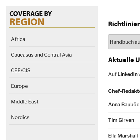
COVERAGE BY
REGION
Richtlinie
Africa
Caucasus and Central Asia
Aktuelle 
CEE/CIS
Auf
LinkedIn
v
Europe
Chef-Redakt
Middle East
Anna Bauböc
Nordics
Tim Girven
Ella Marshall