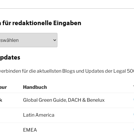
n für redaktionelle Eingaben
Updates
erbinden für die aktuellsten Blogs und Updates der Legal 50
eur
Handbuch
k
Global Green Guide
,
DACH & Benelux
Latin America
EMEA