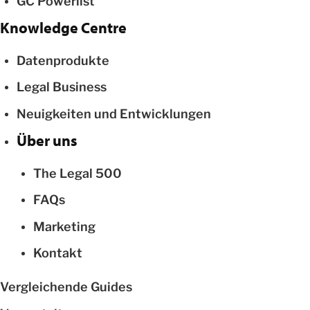
GC Powerlist
Knowledge Centre
Datenprodukte
Legal Business
Neuigkeiten und Entwicklungen
Über uns
The Legal 500
FAQs
Marketing
Kontakt
Vergleichende Guides