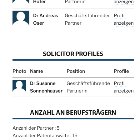
Hofer
Partnerin
anzeigen
Dr Andreas
Geschäftsführender
Profil
Oser
Partner
anzeigen
SOLICITOR PROFILES
Photo
Name
Position
Profile
Dr Susanne
Geschäftsführende
Profil
Sonnenhauser
Partnerin
anzeigen
ANZAHL AN BERUFSTRÄGERN
Anzahl der Partner : 5
Anzahl der Patentanwälte : 15