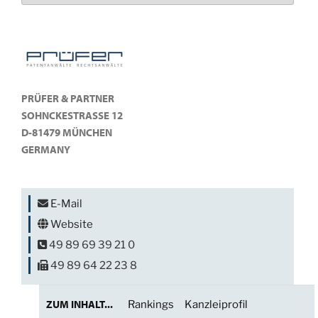
PRÜFER & PARTNER
SOHNCKESTRASSE 12
D-81479 MÜNCHEN
GERMANY
E-Mail
Website
49 89 69 39 21 0
49 89 64 22 23 8
ZUM INHALT...
Rankings
Kanzleiprofil