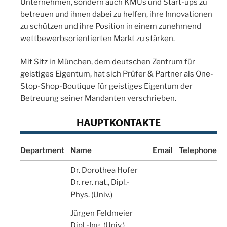
Unternehmen, sondern auch KMUs und Start-ups zu
betreuen und ihnen dabei zu helfen, ihre Innovationen
zu schützen und ihre Position in einem zunehmend
wettbewerbsorientierten Markt zu stärken.
Mit Sitz in München, dem deutschen Zentrum für
geistiges Eigentum, hat sich Prüfer & Partner als One-
Stop-Shop-Boutique für geistiges Eigentum der
Betreuung seiner Mandanten verschrieben.
HAUPTKONTAKTE
Department
Name
Email
Telephone
Dr. Dorothea Hofer
Dr. rer. nat., Dipl.-
Phys. (Univ.)
Jürgen Feldmeier
Dipl.-Ing. (Univ.)