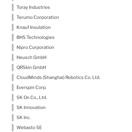
Toray Industries
Terumo Corporation
Knauf Insulation
BHS Technologies
Nipro Corporation
Heusch GmbH
QRSkin GmbH
CloudMinds (Shanghai) Robotics Co. Ltd.
Everspin Corp.
SK On Co., Ltd.
SK Innovation
SK Inc.
Webasto SE