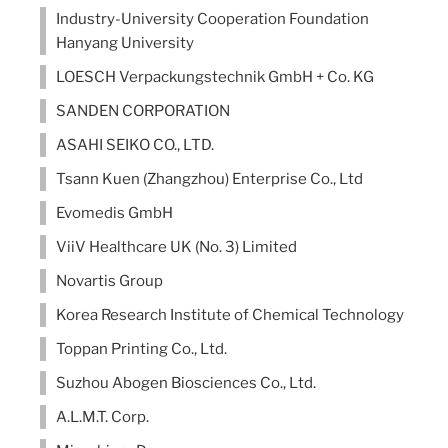
Industry-University Cooperation Foundation
Hanyang University
LOESCH Verpackungstechnik GmbH + Co. KG
SANDEN CORPORATION
ASAHI SEIKO CO., LTD.
Tsann Kuen (Zhangzhou) Enterprise Co., Ltd
Evomedis GmbH
ViiV Healthcare UK (No. 3) Limited
Novartis Group
Korea Research Institute of Chemical Technology
Toppan Printing Co., Ltd.
Suzhou Abogen Biosciences Co., Ltd.
A.L.M.T. Corp.