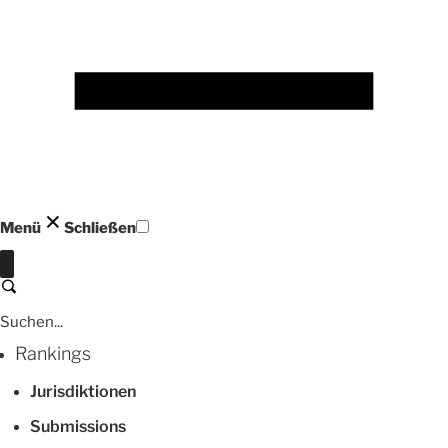
Menü
Schließen
Schließen
Suchen
Rankings
Jurisdiktionen
Submissions