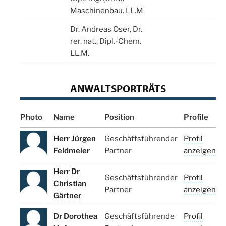
Maschinenbau. LL.M.
Dr. Andreas Oser, Dr.
rer. nat., Dipl.-Chem.
LL.M.
ANWALTSPORTRÄTS
Photo
Name
Position
Profile
Herr Jürgen
Geschäftsführender
Profil
Feldmeier
Partner
anzeigen
Herr Dr
Geschäftsführender
Profil
Christian
Partner
anzeigen
Gärtner
Dr Dorothea
Geschäftsführende
Profil