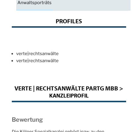
Anwaltsporträts
PROFILES
verte|rechtsanwälte
verte|rechtsanwälte
VERTE | RECHTSANWÄLTE PARTG MBB >
KANZLEIPROFIL
Bewertung
Die Kölner Spezialkanzlei gehört inzw. zu den