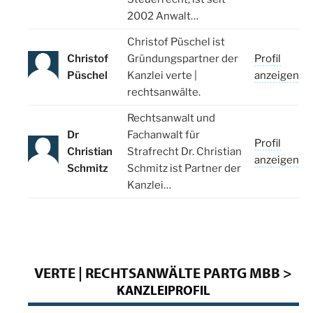
2002 Anwalt…
Christof Püschel ist
Christof
Gründungspartner der
Profil
Püschel
Kanzlei verte |
anzeigen
rechtsanwälte.
Rechtsanwalt und
Dr
Fachanwalt für
Profil
Christian
Strafrecht Dr. Christian
anzeigen
Schmitz
Schmitz ist Partner der
Kanzlei…
VERTE | RECHTSANWÄLTE PARTG MBB >
KANZLEIPROFIL