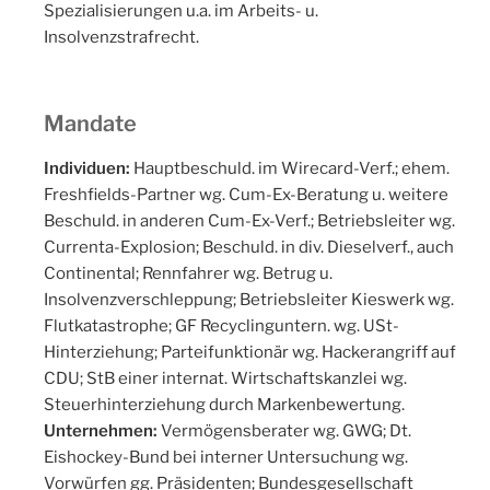
Spezialisierungen u.a. im Arbeits- u.
Insolvenzstrafrecht.
Mandate
Individuen:
Hauptbeschuld. im Wirecard-Verf.; ehem.
Freshfields-Partner wg. Cum-Ex-Beratung u. weitere
Beschuld. in anderen Cum-Ex-Verf.; Betriebsleiter wg.
Currenta-Explosion; Beschuld. in div. Dieselverf., auch
Continental; Rennfahrer wg. Betrug u.
Insolvenzverschleppung; Betriebsleiter Kieswerk wg.
Flutkatastrophe; GF Recyclinguntern. wg. USt-
Hinterziehung; Parteifunktionär wg. Hackerangriff auf
CDU; StB einer internat. Wirtschaftskanzlei wg.
Steuerhinterziehung durch Markenbewertung.
Unternehmen:
Vermögensberater wg. GWG; Dt.
Eishockey-Bund bei interner Untersuchung wg.
Vorwürfen gg. Präsidenten; Bundesgesellschaft