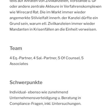
teils auf Anraten von Zivilkanzleien, Vorstände u. GF
oder andere zentrale Akteure in Verfahrenskomplexen
wie Wirecard Rat. Die im Markt immer wieder
angemerkte Stilvielfalt innerh. der Kanzlei dürfte ein
Grund sein, warum etl. Zivilkanzleien immer wieder
Mandanten in Krisenfällen an die Einheit verweisen.
Team
4 Eq.-Partner, 4 Sal.-Partner, 5 Of Counsel, 5
Associates
Schwerpunkte
Individual- ebenso wie zunehmend
Unternehmensverteidigung u. Beratung in
Compliance-Fragen, inkl. Untersuchungen.