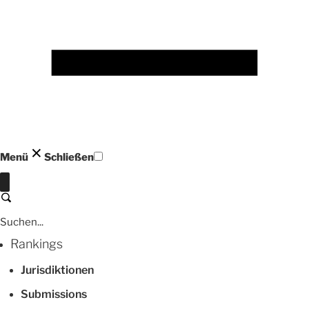
Menü
Schließen
Schließen
Suchen
Rankings
Jurisdiktionen
Submissions