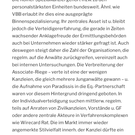
personalstärksten Einheiten bundesweit. Ähnl. wie
VBB erlaubt ihr dies eine ausgeprägte
Binnenspezialisierung. Ihr zentrales Asset ist u. bleibt
jedoch die Verteidigererfahrung, die gerade in Zeiten
wachsender Anklagefreude der Ermittlungsbehörden
auch bei Unternehmen wieder stärker gefragt ist. Auch
deswegen steigt daher die Zahl der Organisationen, die
regelm. auf die Anwälte zurückgreifen, vereinzelt auch
bei internen Untersuchungen. Die Verbreiterung der
Associate-Riege – verte ist eine der wenigen
Kanzleien, die gleich mehrere Junganwälte gewann – u.
die Aufnahme von Paradissis in die Eq.-Partnerschaft
waren vor diesem Hintergrund dringend geboten. In
der Individualverteidigung suchen mittlerw. regelm.
teils auf Anraten von Zivilkanzleien, Vorstände u. GF
oder andere zentrale Akteure in Verfahrenskomplexen
wie Wirecard Rat. Die im Markt immer wieder
angemerkte Stilvielfalt innerh. der Kanzlei dürfte ein