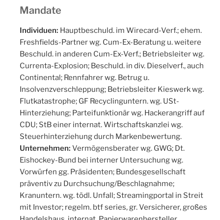
Mandate
Individuen:
Hauptbeschuld. im Wirecard-Verf.; ehem.
Freshfields-Partner wg. Cum-Ex-Beratung u. weitere
Beschuld. in anderen Cum-Ex-Verf.; Betriebsleiter wg.
Currenta-Explosion; Beschuld. in div. Dieselverf., auch
Continental; Rennfahrer wg. Betrug u.
Insolvenzverschleppung; Betriebsleiter Kieswerk wg.
Flutkatastrophe; GF Recyclinguntern. wg. USt-
Hinterziehung; Parteifunktionär wg. Hackerangriff auf
CDU; StB einer internat. Wirtschaftskanzlei wg.
Steuerhinterziehung durch Markenbewertung.
Unternehmen:
Vermögensberater wg. GWG; Dt.
Eishockey-Bund bei interner Untersuchung wg.
Vorwürfen gg. Präsidenten; Bundesgesellschaft
präventiv zu Durchsuchung/Beschlagnahme;
Kranuntern. wg. tödl. Unfall; Streamingportal in Streit
mit Investor; regelm. btf series, gr. Versicherer, großes
Handelshaus, internat. Papierwarenhersteller,