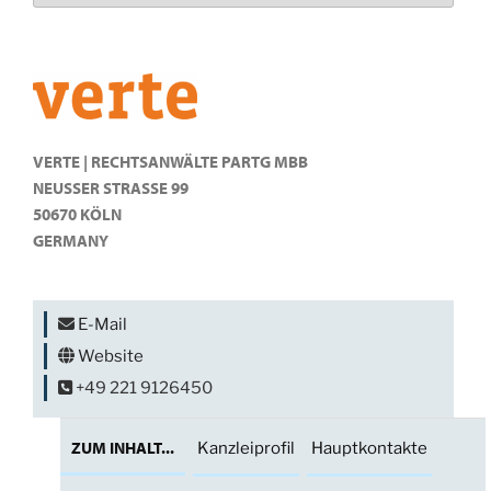
VERTE | RECHTSANWÄLTE PARTG MBB
NEUSSER STRASSE 99
50670 KÖLN
GERMANY
E-Mail
Website
+49 221 9126450
ZUM INHALT...
Kanzleiprofil
Hauptkontakte