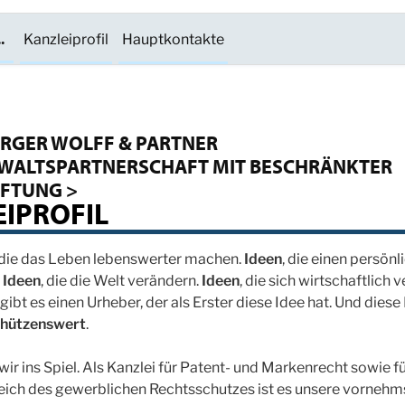
.
Kanzleiprofil
Hauptkontakte
RGER WOLFF & PARTNER
WALTSPARTNERSCHAFT MIT BESCHRÄNKTER
FTUNG >
IPROFIL
 die das Leben lebenswerter machen.
Ideen
, die einen persönl
.
Ideen
, die die Welt verändern.
Ideen
, die sich wirtschaftlich 
ibt es einen Urheber, der als Erster diese Idee hat. Und diese 
chützenswert
.
r ins Spiel. Als Kanzlei für Patent- und Markenrecht sowie fü
eich des gewerblichen Rechtsschutzes ist es unsere vornehm