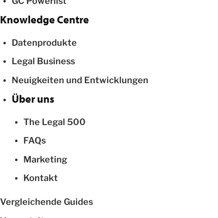
GC Powerlist
Knowledge Centre
Datenprodukte
Legal Business
Neuigkeiten und Entwicklungen
Über uns
The Legal 500
FAQs
Marketing
Kontakt
Vergleichende Guides