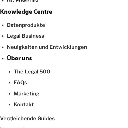
GC Powerlist
Knowledge Centre
Datenprodukte
Legal Business
Neuigkeiten und Entwicklungen
Über uns
The Legal 500
FAQs
Marketing
Kontakt
Vergleichende Guides