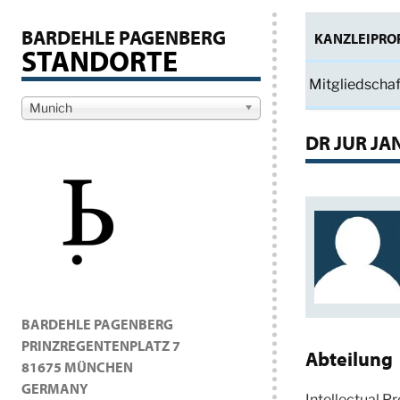
BARDEHLE PAGENBERG
KANZLEIPROF
STANDORTE
Mitgliedscha
Munich
DR JUR JA
BARDEHLE PAGENBERG
PRINZREGENTENPLATZ 7
Abteilung
81675 MÜNCHEN
GERMANY
Intellectual P