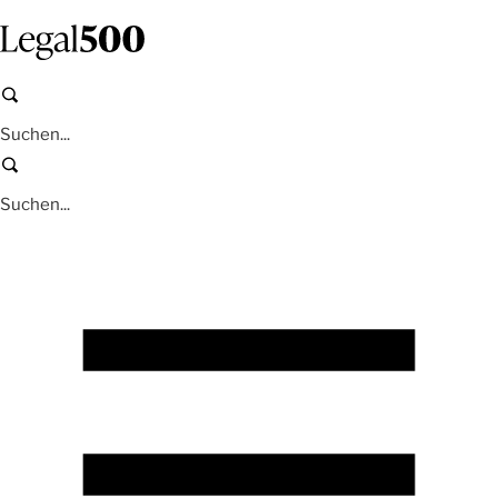
Zum
Inhalt
springen
Suchen
Suchen