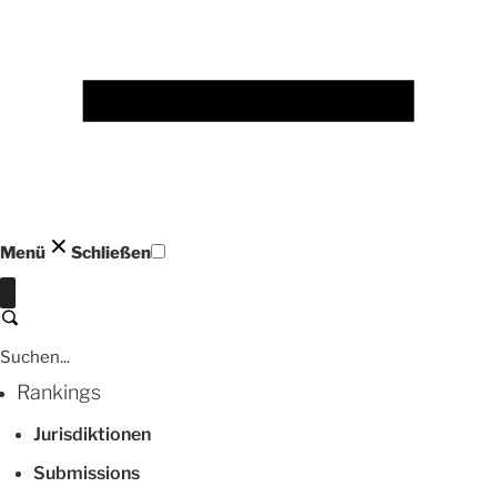
Menü
Schließen
Schließen
Suchen
Rankings
Jurisdiktionen
Submissions