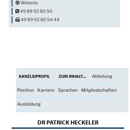
Website
49 89 92 80 50
49 89 92 80 54 44
KANZLEIPROFIL
ZUM INHALT...
Abteilung
Position
Karriere
Sprachen
Mitgliedschaften
Ausbildung
DR PATRICK HECKELER