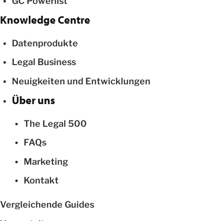
GC Powerlist
Knowledge Centre
Datenprodukte
Legal Business
Neuigkeiten und Entwicklungen
Über uns
The Legal 500
FAQs
Marketing
Kontakt
Vergleichende Guides