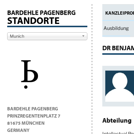
BARDEHLE PAGENBERG
KANZLEIPROF
STANDORTE
Ausbildung
Munich
DR BENJA
BARDEHLE PAGENBERG
PRINZREGENTENPLATZ 7
Abteilung
81675 MÜNCHEN
GERMANY
Intellectual P