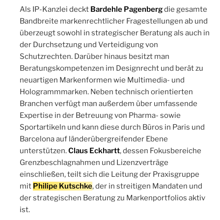
Als IP-Kanzlei deckt
Bardehle Pagenberg
die gesamte
Bandbreite markenrechtlicher Fragestellungen ab und
überzeugt sowohl in strategischer Beratung als auch in
der Durchsetzung und Verteidigung von
Schutzrechten. Darüber hinaus besitzt man
Beratungskompetenzen im Designrecht und berät zu
neuartigen Markenformen wie Multimedia- und
Hologrammmarken. Neben technisch orientierten
Branchen verfügt man außerdem über umfassende
Expertise in der Betreuung von Pharma- sowie
Sportartikeln und kann diese durch Büros in Paris und
Barcelona auf länderübergreifender Ebene
unterstützen.
Claus Eckhartt
, dessen Fokusbereiche
Grenzbeschlagnahmen und Lizenzverträge
einschließen, teilt sich die Leitung der Praxisgruppe
mit
Philipe Kutschke
, der in streitigen Mandaten und
der strategischen Beratung zu Markenportfolios aktiv
ist.