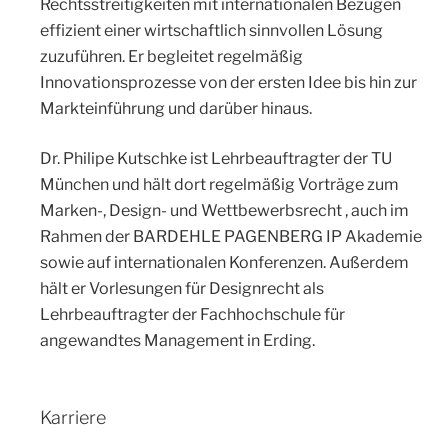
Rechtsstreitigkeiten mit internationalen Bezügen
effizient einer wirtschaftlich sinnvollen Lösung
zuzuführen. Er begleitet regelmäßig
Innovationsprozesse von der ersten Idee bis hin zur
Markteinführung und darüber hinaus.
Dr. Philipe Kutschke ist Lehrbeauftragter der TU
München und hält dort regelmäßig Vorträge zum
Marken-, Design- und Wettbewerbsrecht , auch im
Rahmen der BARDEHLE PAGENBERG IP Akademie
sowie auf internationalen Konferenzen. Außerdem
hält er Vorlesungen für Designrecht als
Lehrbeauftragter der Fachhochschule für
angewandtes Management in Erding.
Karriere