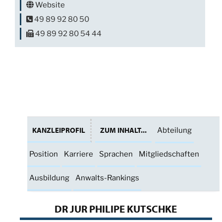
Website
49 89 92 80 50
49 89 92 80 54 44
KANZLEIPROFIL
ZUM INHALT...
Abteilung
Position
Karriere
Sprachen
Mitgliedschaften
Ausbildung
Anwalts-Rankings
DR JUR PHILIPE KUTSCHKE