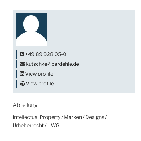
+49 89 928 05-0
kutschke@bardehle.de
View profile
View profile
Abteilung
Intellectual Property / Marken / Designs /
Urheberrecht / UWG