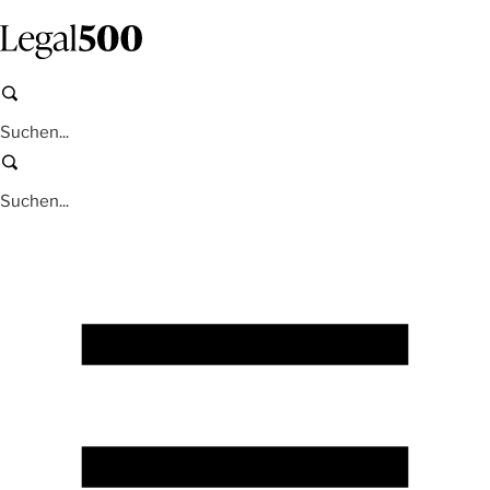
Zum
Inhalt
springen
Suchen
Suchen