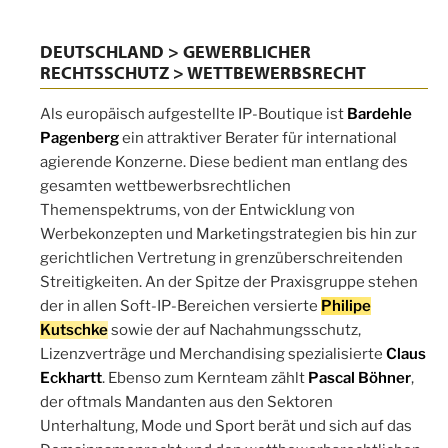
DEUTSCHLAND > GEWERBLICHER
RECHTSSCHUTZ > WETTBEWERBSRECHT
Als europäisch aufgestellte IP-Boutique ist
Bardehle
Pagenberg
ein attraktiver Berater für international
agierende Konzerne. Diese bedient man entlang des
gesamten wettbewerbsrechtlichen
Themenspektrums, von der Entwicklung von
Werbekonzepten und Marketingstrategien bis hin zur
gerichtlichen Vertretung in grenzüberschreitenden
Streitigkeiten. An der Spitze der Praxisgruppe stehen
der in allen Soft-IP-Bereichen versierte
Philipe
Kutschke
sowie der auf Nachahmungsschutz,
Lizenzverträge und Merchandising spezialisierte
Claus
Eckhartt
. Ebenso zum Kernteam zählt
Pascal Böhner
,
der oftmals Mandanten aus den Sektoren
Unterhaltung, Mode und Sport berät und sich auf das