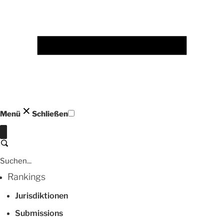
Menü
Schließen
Schließen
Suchen
Rankings
Jurisdiktionen
Submissions