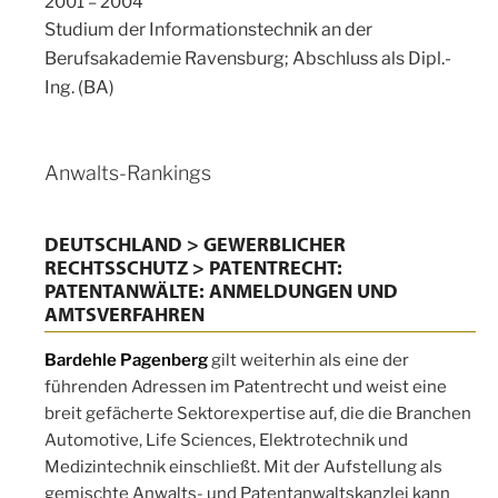
2001 – 2004
Studium der Informationstechnik an der
Berufsakademie Ravensburg; Abschluss als Dipl.-
Ing. (BA)
Anwalts-Rankings
DEUTSCHLAND > GEWERBLICHER
RECHTSSCHUTZ > PATENTRECHT:
PATENTANWÄLTE: ANMELDUNGEN UND
AMTSVERFAHREN
Bardehle Pagenberg
gilt weiterhin als eine der
führenden Adressen im Patentrecht und weist eine
breit gefächerte Sektorexpertise auf, die die Branchen
Automotive, Life Sciences, Elektrotechnik und
Medizintechnik einschließt. Mit der Aufstellung als
gemischte Anwalts- und Patentanwaltskanzlei kann