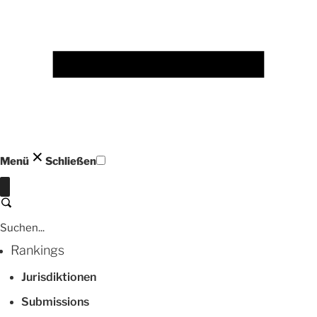
Menü
Schließen
Schließen
Suchen
Rankings
Jurisdiktionen
Submissions