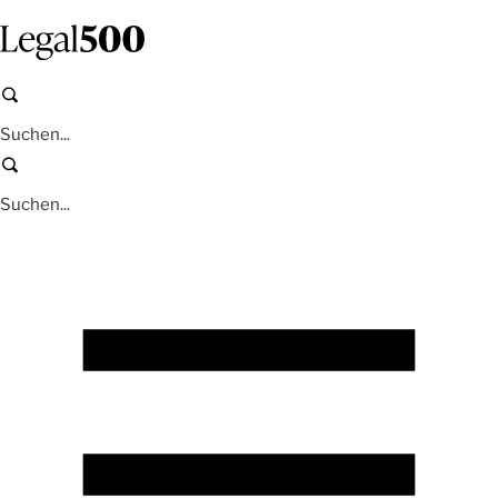
Zum
Inhalt
springen
Suchen
Suchen