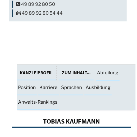
49 89 92 80 50
49 89 92 80 54 44
KANZLEIPROFIL
ZUM INHALT...
Abteilung
Position
Karriere
Sprachen
Ausbildung
Anwalts-Rankings
TOBIAS KAUFMANN