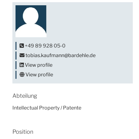
+49 89 928 05-0
tobias.kaufmann@bardehle.de
View profile
View profile
Abteilung
Intellectual Property / Patente
Position