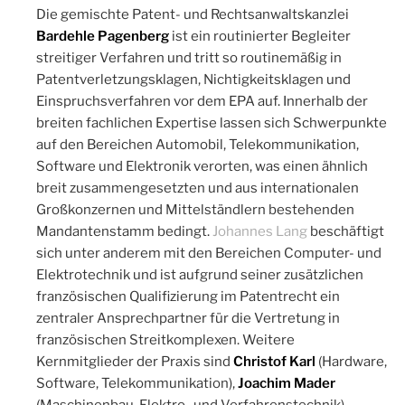
Die gemischte Patent- und Rechtsanwaltskanzlei
Bardehle Pagenberg
ist ein routinierter Begleiter
streitiger Verfahren und tritt so routinemäßig in
Patentverletzungsklagen, Nichtigkeitsklagen und
Einspruchsverfahren vor dem EPA auf. Innerhalb der
breiten fachlichen Expertise lassen sich Schwerpunkte
auf den Bereichen Automobil, Telekommunikation,
Software und Elektronik verorten, was einen ähnlich
breit zusammengesetzten und aus internationalen
Großkonzernen und Mittelständlern bestehenden
Mandantenstamm bedingt.
Johannes Lang
beschäftigt
sich unter anderem mit den Bereichen Computer- und
Elektrotechnik und ist aufgrund seiner zusätzlichen
französischen Qualifizierung im Patentrecht ein
zentraler Ansprechpartner für die Vertretung in
französischen Streitkomplexen. Weitere
Kernmitglieder der Praxis sind
Christof Karl
(Hardware,
Software, Telekommunikation),
Joachim Mader