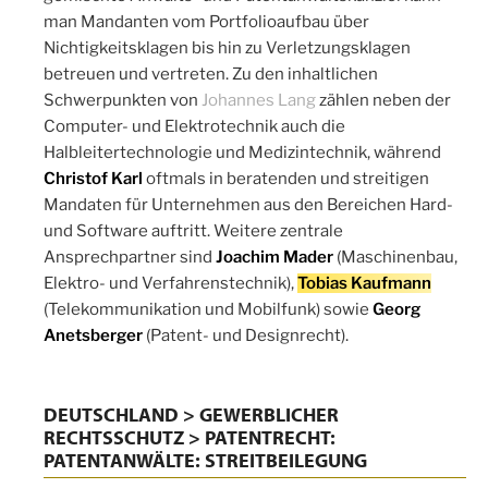
man Mandanten vom Portfolioaufbau über
Nichtigkeitsklagen bis hin zu Verletzungsklagen
betreuen und vertreten. Zu den inhaltlichen
Schwerpunkten von
Johannes Lang
zählen neben der
Computer- und Elektrotechnik auch die
Halbleitertechnologie und Medizintechnik, während
Christof Karl
oftmals in beratenden und streitigen
Mandaten für Unternehmen aus den Bereichen Hard-
und Software auftritt. Weitere zentrale
Ansprechpartner sind
Joachim Mader
(Maschinenbau,
Elektro- und Verfahrenstechnik),
Tobias Kaufmann
(Telekommunikation und Mobilfunk) sowie
Georg
Anetsberger
(Patent- und Designrecht).
DEUTSCHLAND > GEWERBLICHER
RECHTSSCHUTZ > PATENTRECHT:
PATENTANWÄLTE: STREITBEILEGUNG