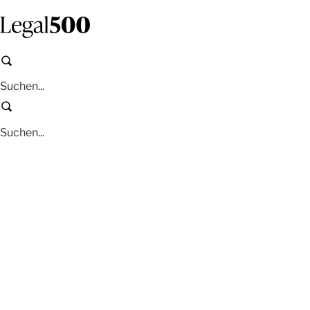
Zum
Inhalt
springen
Suchen
Suchen