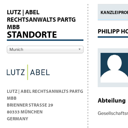
LUTZ | ABEL
KANZLEIPROF
RECHTSANWALTS PARTG
MBB
PHILIPP H
STANDORTE
Munich
LUTZ | ABEL RECHTSANWALTS PARTG
MBB
Abteilung
BRIENNER STRASSE 29
80333 MÜNCHEN
Gesellschaftsr
GERMANY