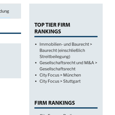
ldung
TOP TIER FIRM
RANKINGS
Immobilien- und Baurecht >
Baurecht (einschließlich
Streitbeilegung)
Gesellschaftsrecht und M&A >
Gesellschaftsrecht
City Focus > München
City Focus > Stuttgart
FIRM RANKINGS