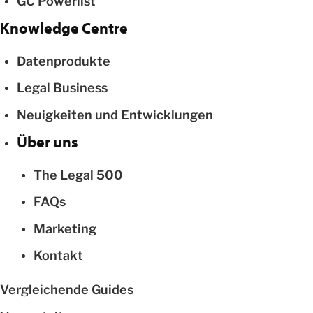
GC Powerlist
Knowledge Centre
Datenprodukte
Legal Business
Neuigkeiten und Entwicklungen
Über uns
The Legal 500
FAQs
Marketing
Kontakt
Vergleichende Guides