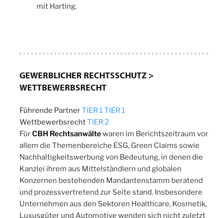
mit Harting.
GEWERBLICHER RECHTSSCHUTZ >
WETTBEWERBSRECHT
Führende Partner
TIER 1
TIER 1
Wettbewerbsrecht
TIER 2
Für
CBH Rechtsanwälte
waren im Berichtszeitraum vor
allem die Themenbereiche ESG, Green Claims sowie
Nachhaltigkeitswerbung von Bedeutung, in denen die
Kanzlei ihrem aus Mittelständlern und globalen
Konzernen bestehenden Mandantenstamm beratend
und prozessvertretend zur Seite stand. Insbesondere
Unternehmen aus den Sektoren Healthcare, Kosmetik,
Luxusgüter und Automotive wenden sich nicht zuletzt