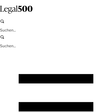
Zum
Inhalt
springen
Suchen
Suchen