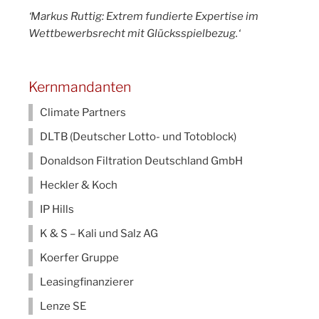
‘Markus Ruttig: Extrem fundierte Expertise im
Wettbewerbsrecht mit Glücksspielbezug.‘
Kernmandanten
Climate Partners
DLTB (Deutscher Lotto- und Totoblock)
Donaldson Filtration Deutschland GmbH
Heckler & Koch
IP Hills
K & S – Kali und Salz AG
Koerfer Gruppe
Leasingfinanzierer
Lenze SE