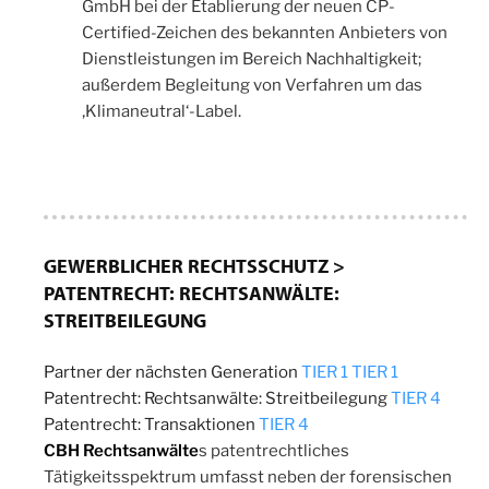
GmbH bei der Etablierung der neuen CP-
Certified-Zeichen des bekannten Anbieters von
Dienstleistungen im Bereich Nachhaltigkeit;
außerdem Begleitung von Verfahren um das
‚Klimaneutral‘-Label.
GEWERBLICHER RECHTSSCHUTZ >
PATENTRECHT: RECHTSANWÄLTE:
STREITBEILEGUNG
Partner der nächsten Generation
TIER 1
TIER 1
Patentrecht: Rechtsanwälte: Streitbeilegung
TIER 4
Patentrecht: Transaktionen
TIER 4
CBH Rechtsanwälte
s patentrechtliches
Tätigkeitsspektrum umfasst neben der forensischen