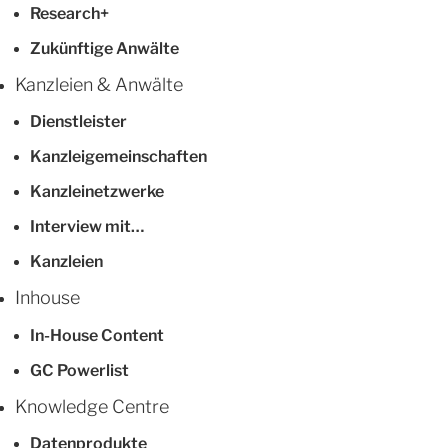
Research+
Zukünftige Anwälte
Kanzleien & Anwälte
Dienstleister
Kanzleigemeinschaften
Kanzleinetzwerke
Interview mit…
Kanzleien
Inhouse
In-House Content
GC Powerlist
Knowledge Centre
Datenprodukte