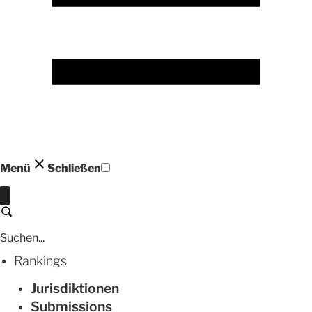
Menü
Schließen
Schließen
Suchen
Rankings
Jurisdiktionen
Submissions