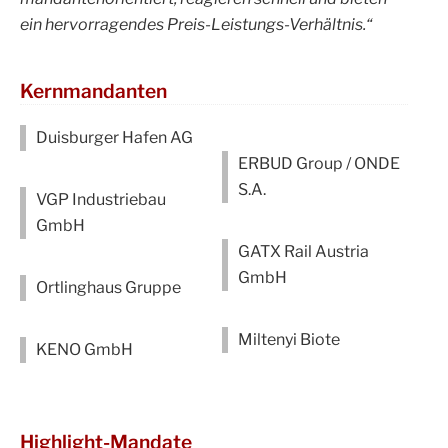
ein hervorragendes Preis-Leistungs-Verhältnis.“
Kernmandanten
Duisburger Hafen AG
ERBUD Group / ONDE
S.A.
VGP Industriebau
GmbH
GATX Rail Austria
GmbH
Ortlinghaus Gruppe
Miltenyi Biote
KENO GmbH
Highlight-Mandate