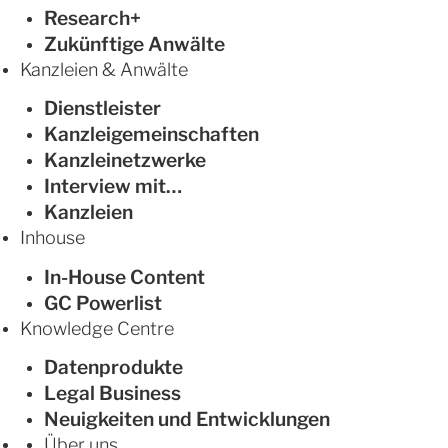
Research+
Zukünftige Anwälte
Kanzleien & Anwälte
Dienstleister
Kanzleigemeinschaften
Kanzleinetzwerke
Interview mit…
Kanzleien
Inhouse
In-House Content
GC Powerlist
Knowledge Centre
Datenprodukte
Legal Business
Neuigkeiten und Entwicklungen
Über uns