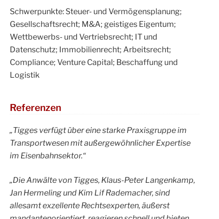
Schwerpunkte: Steuer- und Vermögensplanung;
Gesellschaftsrecht; M&A; geistiges Eigentum;
Wettbewerbs- und Vertriebsrecht; IT und
Datenschutz; Immobilienrecht; Arbeitsrecht;
Compliance; Venture Capital; Beschaffung und
Logistik
Referenzen
„Tigges verfügt über eine starke Praxisgruppe im
Transportwesen mit außergewöhnlicher Expertise
im Eisenbahnsektor.“
„Die Anwälte von Tigges, Klaus-Peter Langenkamp, ​​
Jan Hermeling und Kim Lif Rademacher, sind
allesamt exzellente Rechtsexperten, äußerst
mandantenorientiert, reagieren schnell und bieten