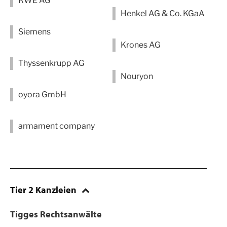
RWE AG
Henkel AG & Co. KGaA
Siemens
Krones AG
Thyssenkrupp AG
Nouryon
oyora GmbH
armament company
Tier 2 Kanzleien
Tigges Rechtsanwälte