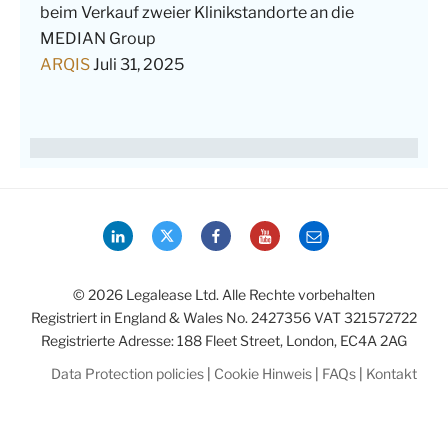
beim Verkauf zweier Klinikstandorte an die
MEDIAN Group
ARQIS
Juli 31, 2025
LinkedIn
Twitter
Facebook
YouTube
Email
© 2026 Legalease Ltd. Alle Rechte vorbehalten
Registriert in England & Wales No. 2427356 VAT 321572722
Registrierte Adresse: 188 Fleet Street, London, EC4A 2AG
Data Protection policies
|
Cookie Hinweis
|
FAQs
|
Kontakt