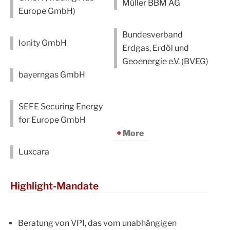
Müller BBM AG
Europe GmbH)
Bundesverband
Ionity GmbH
Erdgas, Erdöl und
Geoenergie e.V. (BVEG)
bayerngas GmbH
SEFE Securing Energy
for Europe GmbH
More
Luxcara
Highlight-Mandate
Beratung von VPI, das vom unabhängigen