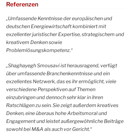
Referenzen
„Umfassende Kenntnisse der europäischen und
deutschen Energiewirtschaft kombiniert mit
exzellenter juristischer Expertise, strategischem und
kreativem Denken sowie
Problemlösungskompetenz.“
„Shaghayegh Smousavi ist herausragend, verfügt
über umfassende Branchenkenntnisse und ein
exzellentes Netzwerk, das es ihr ermöglicht, viele
verschiedene Perspektiven auf Themen
einzubringen und dennoch sehr klar in ihren
Ratschlägen zu sein. Sie zeigt außerdem kreatives
Denken, eine überaus hohe Arbeitsmoral und
Engagement und leistet außergewöhnliche Beiträge
sowohl bei M&A als auch vor Gericht.“