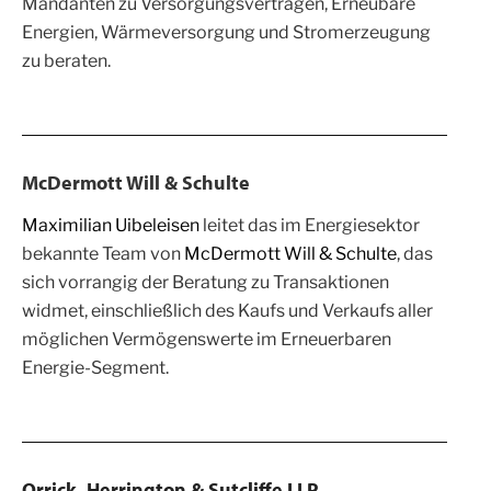
Mandanten zu Versorgungsverträgen, Erneubare
Energien, Wärmeversorgung und Stromerzeugung
zu beraten.
McDermott Will & Schulte
Maximilian Uibeleisen
leitet das im Energiesektor
bekannte Team von
McDermott Will & Schulte
, das
sich vorrangig der Beratung zu Transaktionen
widmet, einschließlich des Kaufs und Verkaufs aller
möglichen Vermögenswerte im Erneuerbaren
Energie-Segment.
Orrick, Herrington & Sutcliffe LLP