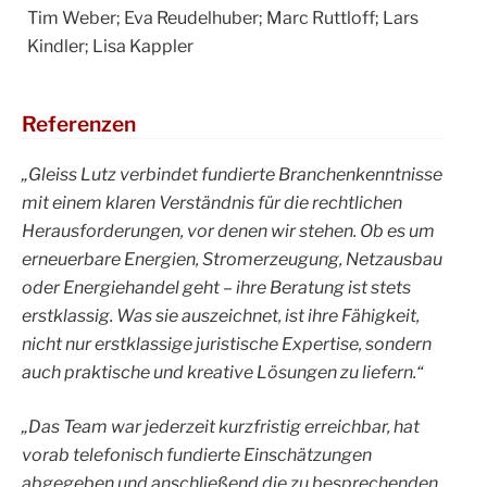
Tim Weber; Eva Reudelhuber; Marc Ruttloff; Lars
Kindler; Lisa Kappler
Referenzen
„Gleiss Lutz verbindet fundierte Branchenkenntnisse
mit einem klaren Verständnis für die rechtlichen
Herausforderungen, vor denen wir stehen. Ob es um
erneuerbare Energien, Stromerzeugung, Netzausbau
oder Energiehandel geht – ihre Beratung ist stets
erstklassig. Was sie auszeichnet, ist ihre Fähigkeit,
nicht nur erstklassige juristische Expertise, sondern
auch praktische und kreative Lösungen zu liefern.“
„Das Team war jederzeit kurzfristig erreichbar, hat
vorab telefonisch fundierte Einschätzungen
abgegeben und anschließend die zu besprechenden