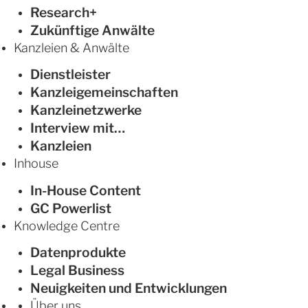
Research+
Zukünftige Anwälte
Kanzleien & Anwälte
Dienstleister
Kanzleigemeinschaften
Kanzleinetzwerke
Interview mit…
Kanzleien
Inhouse
In-House Content
GC Powerlist
Knowledge Centre
Datenprodukte
Legal Business
Neuigkeiten und Entwicklungen
Über uns