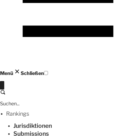
Menü
Schließen
Schließen
Suchen
Rankings
Jurisdiktionen
Submissions