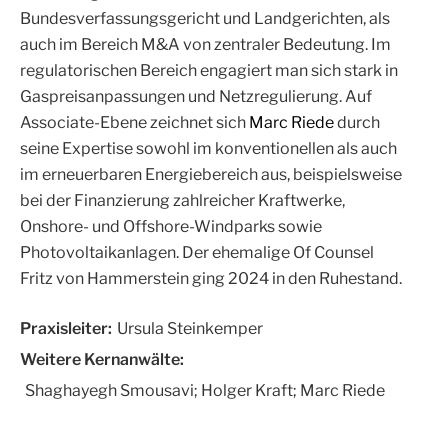
Bundesverfassungsgericht und Landgerichten, als
auch im Bereich M&A von zentraler Bedeutung. Im
regulatorischen Bereich engagiert man sich stark in
Gaspreisanpassungen und Netzregulierung. Auf
Associate-Ebene zeichnet sich
Marc Riede
durch
seine Expertise sowohl im konventionellen als auch
im erneuerbaren Energiebereich aus, beispielsweise
bei der Finanzierung zahlreicher Kraftwerke,
Onshore- und Offshore-Windparks sowie
Photovoltaikanlagen. Der ehemalige Of Counsel
Fritz von Hammerstein
ging 2024 in den Ruhestand.
Praxisleiter:
Ursula Steinkemper
Weitere Kernanwälte:
Shaghayegh Smousavi; Holger Kraft; Marc Riede