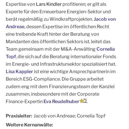
Expertise von
Lars Kindler
profitieren; er gilt als
Experte für den Erneuerbare Energien-Sektor und
berät regelmäßig zu Windkraftprojekten.
Jacob von
Andreae
, dessen Expertise im öffentlichen Recht
eine treibende Kraft hinter der Beratung von
Mandanten des öffentlichen Sektors ist, leitet das
Team gemeinsam mit der M&A-Anwälting
Cornelia
Topf
, die sich auf die Beratung internationaler Fonds
im Energie- und Infrastruktursektor spezialisiert hat.
Lisa Kappler
ist eine wichtige Ansprechpartnerin im
Bereich ESG-Compliance. Die Gruppe arbeitet
zudem eng mit dem Finanzierungsteam der Kanzlei
zusammen, insbesondere mit der Corporate
Finance-Expertin
Eva Reudelhuber
.
Praxisleiter:
Jacob von Andreae; Cornelia Topf
Weitere Kernanwälte: