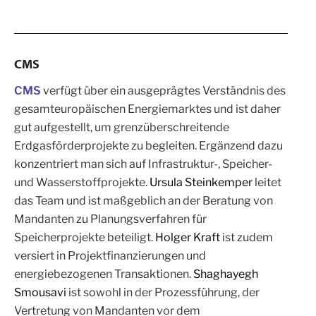
CMS
CMS
verfügt über ein ausgeprägtes Verständnis des
gesamteuropäischen Energiemarktes und ist daher
gut aufgestellt, um grenzüberschreitende
Erdgasförderprojekte zu begleiten. Ergänzend dazu
konzentriert man sich auf Infrastruktur-, Speicher-
und Wasserstoffprojekte.
Ursula Steinkemper
leitet
das Team und ist maßgeblich an der Beratung von
Mandanten zu Planungsverfahren für
Speicherprojekte beteiligt.
Holger Kraft
ist zudem
versiert in Projektfinanzierungen und
energiebezogenen Transaktionen.
Shaghayegh
Smousavi
ist sowohl in der Prozessführung, der
Vertretung von Mandanten vor dem