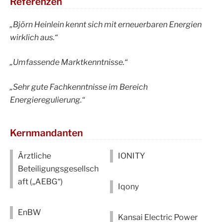
Referenzen
„Björn Heinlein kennt sich mit erneuerbaren Energien
wirklich aus.“
„Umfassende Marktkenntnisse.“
„Sehr gute Fachkenntnisse im Bereich
Energieregulierung.“
Kernmandanten
Ärztliche
IONITY
Beteiligungsgesellsch
aft („AEBG“)
Iqony
EnBW
Kansai Electric Power