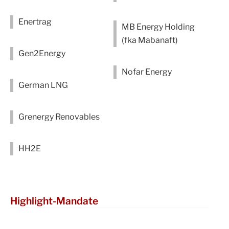
Enertrag
MB Energy Holding
(fka Mabanaft)
Gen2Energy
Nofar Energy
German LNG
Grenergy Renovables
HH2E
Highlight-Mandate