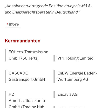
„Absolut hervorragende Positionierung als M&A-
und Energierechtsberater in Deutschland.“
More
Kernmandanten
50Hertz Transmission
GmbH (50Hertz)
VPI Holding Limited
GASCADE
EnBW Energie Baden-
Gastransport GmbH
Württemberg AG
H2
Encavis AG
Amortisationskonto
GmbH (Trading Hub